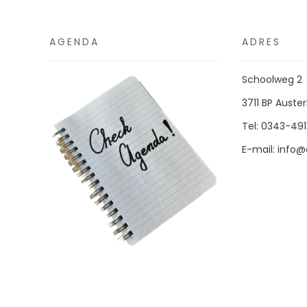
AGENDA
ADRES
Schoolweg 2
3711 BP Austerl
Tel: 0343-49
E-mail:
info@d